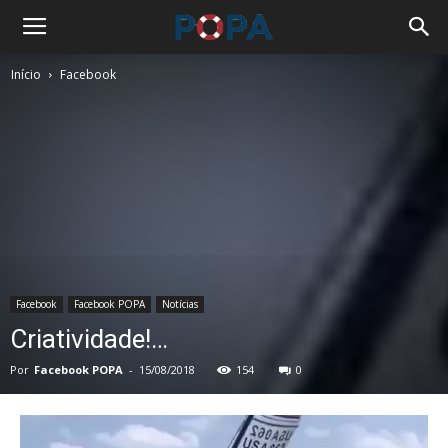
Início
Facebook
Facebook
Facebook POPA
Notícias
Criatividade!…
Por
Facebook POPA
-
15/08/2018
154
0