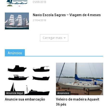
05/08/2018
Navio Escola Sagres – Viagem de 4 meses
27/04/2018
Carregar mais
Anúncios
Anuncie Aqui
Anúncios
Anuncie sua embarcação
Veleiro de madeira Aquavit
36 pés