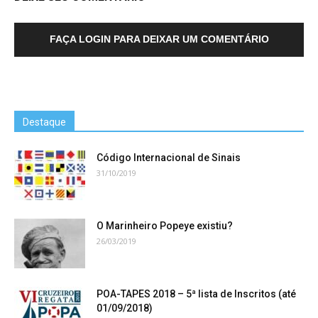
FAÇA LOGIN PARA DEIXAR UM COMENTÁRIO
Destaque
Código Internacional de Sinais
31/10/2019
O Marinheiro Popeye existiu?
26/03/2019
POA-TAPES 2018 – 5ª lista de Inscritos (até
01/09/2018)