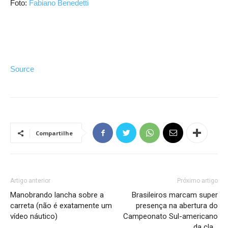
Foto:
Fabiano Benedetti
Source
Compartilhe
Artigo anterior
Próximo artigo
Manobrando lancha sobre a
Brasileiros marcam super
carreta (não é exatamente um
presença na abertura do
vídeo náutico)
Campeonato Sul-americano
da cla…