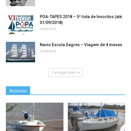
POA-TAPES 2018 – 5ª lista de Inscritos (até
01/09/2018)
05/08/2018
Navio Escola Sagres – Viagem de 4 meses
27/04/2018
Carregar mais
Anúncios