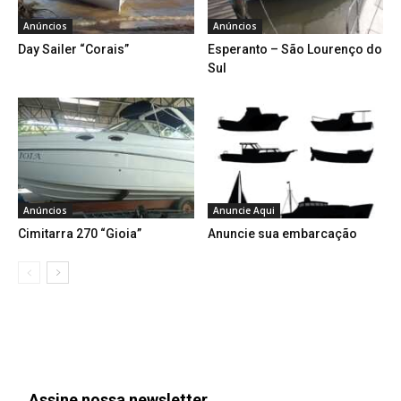
Anúncios
Anúncios
Day Sailer “Corais”
Esperanto – São Lourenço do
Sul
Anúncios
Anuncie Aqui
Cimitarra 270 “Gioia”
Anuncie sua embarcação
Assine nossa newsletter