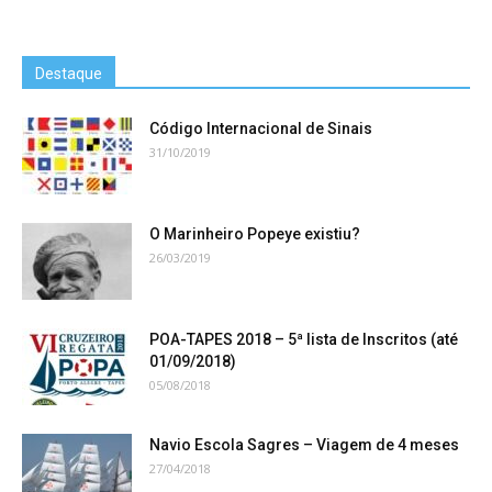
Destaque
Código Internacional de Sinais
31/10/2019
O Marinheiro Popeye existiu?
26/03/2019
POA-TAPES 2018 – 5ª lista de Inscritos (até
01/09/2018)
05/08/2018
Navio Escola Sagres – Viagem de 4 meses
27/04/2018