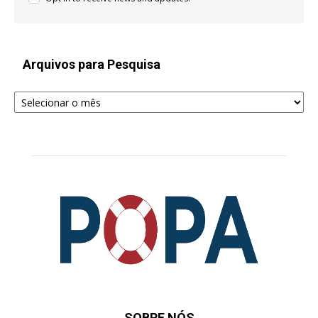
Arquivos para Pesquisa
Arquivos
para
Pesquisa
SOBRE NÓS