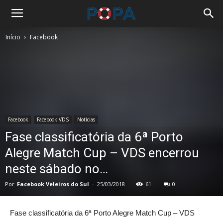
Início
Facebook
Facebook
Facebook VDS
Notícias
Fase classificatória da 6ª Porto
Alegre Match Cup – VDS encerrou
neste sábado no…
Por
Facebook Veleiros do Sul
-
25/03/2018
61
0
Fase classificatória da 6ª Porto Alegre Match Cup – VDS