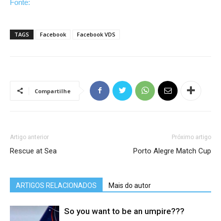
Fonte:
TAGS
Facebook
Facebook VDS
Compartilhe
Artigo anterior
Próximo artigo
Rescue at Sea
Porto Alegre Match Cup
ARTIGOS RELACIONADOS
Mais do autor
So you want to be an umpire???