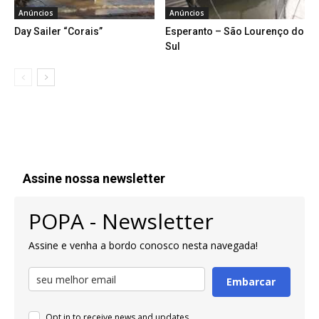
Anúncios
Anúncios
Day Sailer “Corais”
Esperanto – São Lourenço do
Sul
Assine nossa newsletter
POPA - Newsletter
Assine e venha a bordo conosco nesta navegada!
Embarcar
Opt in to receive news and updates.