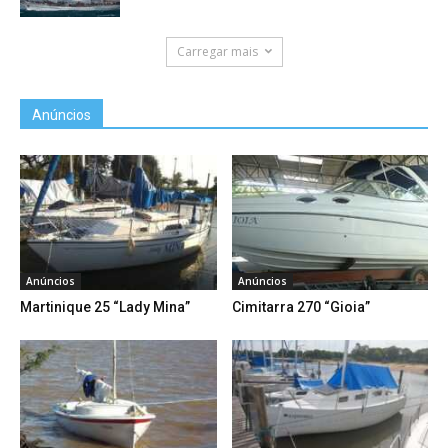
Carregar mais
Anúncios
Anúncios
Anúncios
Martinique 25 “Lady Mina”
Cimitarra 270 “Gioia”