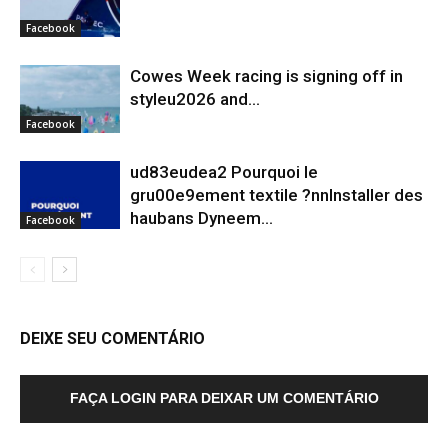
Facebook
Cowes Week racing is signing off in
styleu2026 and...
Facebook
ud83eudea2 Pourquoi le
gru00e9ement textile ?nnInstaller des
haubans Dyneem…
Facebook
DEIXE SEU COMENTÁRIO
FAÇA LOGIN PARA DEIXAR UM COMENTÁRIO