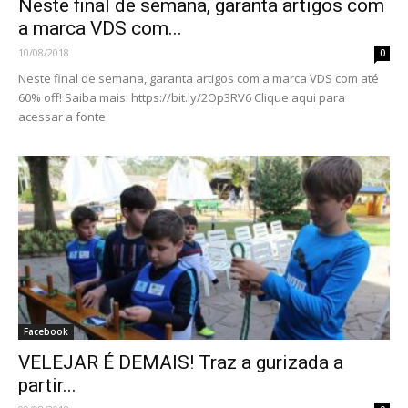
Neste final de semana, garanta artigos com
a marca VDS com...
10/08/2018
0
Neste final de semana, garanta artigos com a marca VDS com até
60% off! Saiba mais: https://bit.ly/2Op3RV6 Clique aqui para
acessar a fonte
Facebook
VELEJAR É DEMAIS! Traz a gurizada a
partir...