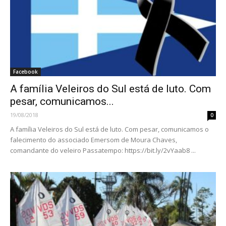
Facebook
A família Veleiros do Sul está de luto. Com
pesar, comunicamos...
19/08/2018
0
A família Veleiros do Sul está de luto. Com pesar, comunicamos o
falecimento do associado Emersom de Moura Chaves,
comandante do veleiro Passatempo: https://bit.ly/2vYaab8 ...