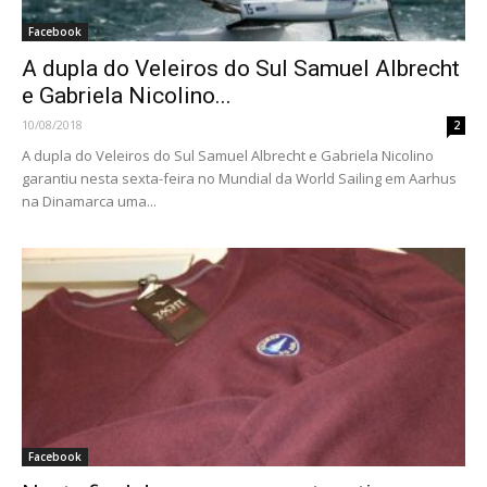
Facebook
A dupla do Veleiros do Sul Samuel Albrecht
e Gabriela Nicolino...
10/08/2018
2
A dupla do Veleiros do Sul Samuel Albrecht e Gabriela Nicolino
garantiu nesta sexta-feira no Mundial da World Sailing em Aarhus
na Dinamarca uma...
Facebook