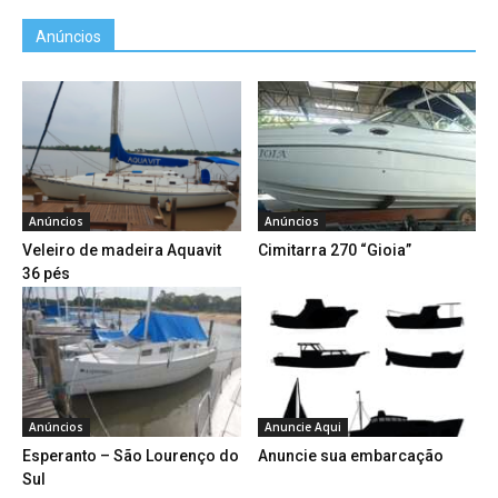
Anúncios
Anúncios
Anúncios
Veleiro de madeira Aquavit
Cimitarra 270 “Gioia”
36 pés
Anúncios
Anuncie Aqui
Esperanto – São Lourenço do
Anuncie sua embarcação
Sul