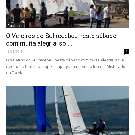
Facebook
O Veleiros do Sul recebeu neste sábado
com muita alegria, sol...
18/08/2018
1
O Veleiros do Sul recebeu neste sábado com muita alegria, sol e
calor uma turminha super empolgada no Aulão Junto e Misturado
da Escola...