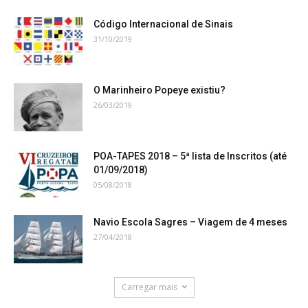
Código Internacional de Sinais
31/10/2019
O Marinheiro Popeye existiu?
26/03/2019
POA-TAPES 2018 – 5ª lista de Inscritos (até
01/09/2018)
05/08/2018
Navio Escola Sagres – Viagem de 4 meses
27/04/2018
Carregar mais