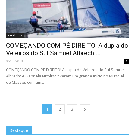
Facebook
COMEÇANDO COM PÉ DIREITO! A dupla do
Veleiros do Sul Samuel Albrecht...
05/08/2018
1
COMEÇANDO COM PÉ DIREITO! A dupla do Veleiros do Sul Samuel
Albrecht e Gabriela Nicolino tiveram um grande início no Mundial
de Classes com um...
1
2
3
Destaque