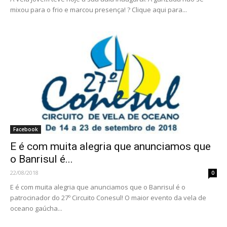
mixou para o frio e marcou presença! ? Clique aqui para...
Facebook
E é com muita alegria que anunciamos que
o Banrisul é...
22/08/2018
0
E é com muita alegria que anunciamos que o Banrisul é o
patrocinador do 27º Circuito Conesul! O maior evento da vela de
oceano gaúcha...