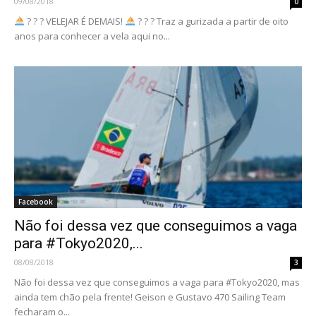
09/08/2018
0
? ? ? VELEJAR É DEMAIS!
? ? ? Traz a gurizada a partir de oito
anos para conhecer a vela aqui no...
Facebook
Não foi dessa vez que conseguimos a vaga
para #Tokyo2020,...
08/08/2018
3
Não foi dessa vez que conseguimos a vaga para #Tokyo2020, mas
ainda tem chão pela frente! Geison e Gustavo 470 Sailing Team
fecharam o...