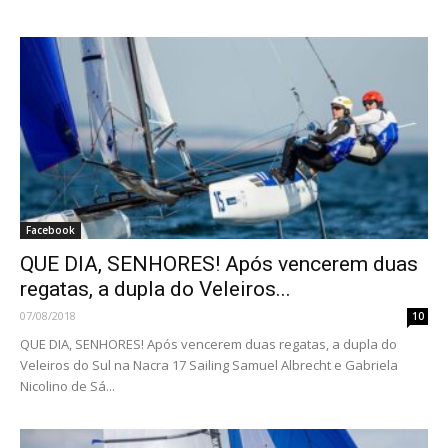
Facebook
QUE DIA, SENHORES! Após vencerem duas
regatas, a dupla do Veleiros...
07/08/2018
10
QUE DIA, SENHORES! Após vencerem duas regatas, a dupla do
Veleiros do Sul na Nacra 17 Sailing Samuel Albrecht e Gabriela
Nicolino de Sá...