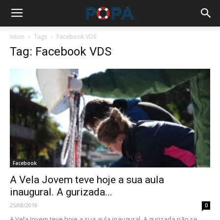
Início
Tags
Facebook VDS
Tag: Facebook VDS
Facebook
A Vela Jovem teve hoje a sua aula
inaugural. A gurizada...
25/08/2018
0
A Vela Jovem teve hoje a sua aula inaugural. A gurizada não se