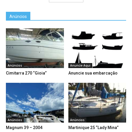
Anúncios
Anúncios
Anuncie Aqui
Cimitarra 270 “Gioia”
Anuncie sua embarcação
Anúncios
Anúncios
Magnum 39 – 2004
Martinique 25 “Lady Mina”