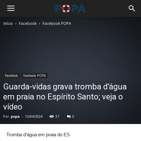
Início
Facebook
Facebook POPA
Facebook
Facebook POPA
Guarda-vidas grava tromba d’água
em praia no Espírito Santo; veja o
vídeo
Por
popa
-
15/04/2024
37
0
Tromba d’água em praia do ES