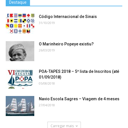
Destaque
Código Internacional de Sinais
31/10/2019
O Marinheiro Popeye existiu?
26/03/2019
POA-TAPES 2018 – 5ª lista de Inscritos (até
01/09/2018)
05/08/2018
Navio Escola Sagres – Viagem de 4 meses
27/04/2018
Carregar mais