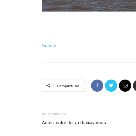
Source
Compartilhe
Artigo anterior
Antes, entre dois, o baixávamos