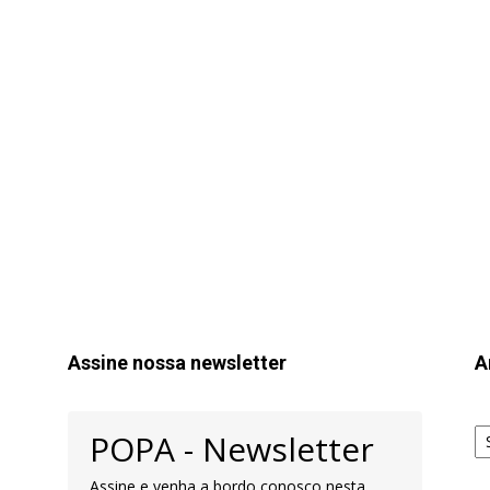
Assine nossa newsletter
A
Ar
POPA - Newsletter
pa
Pe
Assine e venha a bordo conosco nesta