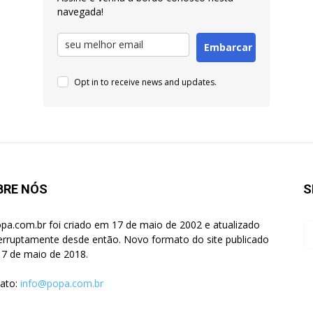
navegada!
Embarcar
Opt in to receive news and updates.
BRE NÓS
S
pa.com.br foi criado em 17 de maio de 2002 e atualizado
terruptamente desde então. Novo formato do site publicado
7 de maio de 2018.
ato:
info@popa.com.br