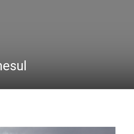
nesul