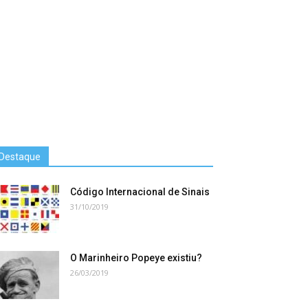
Destaque
Código Internacional de Sinais
31/10/2019
O Marinheiro Popeye existiu?
26/03/2019