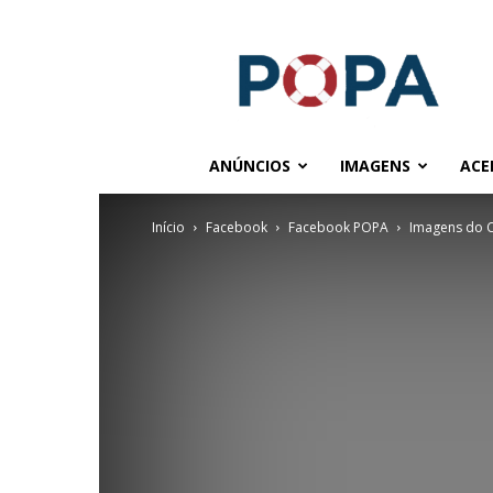
POPA.COM.BR
ANÚNCIOS
IMAGENS
ACE
Início
Facebook
Facebook POPA
Imagens do 