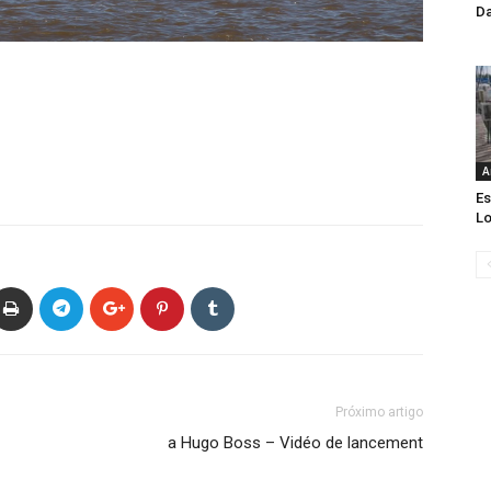
Da
A
Es
Lo
Próximo artigo
a Hugo Boss – Vidéo de lancement