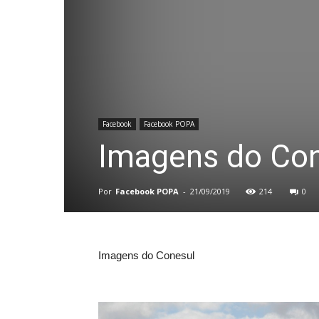
Facebook
Facebook POPA
Imagens do Co
Por
Facebook POPA
-
21/09/2019
214
0
Imagens do Conesul