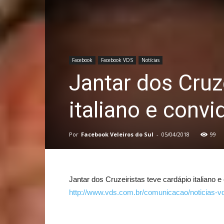
Facebook
Facebook VDS
Notícias
Jantar dos Cruz
italiano e conv
Por
Facebook Veleiros do Sul
-
05/04/2018
99
Jantar dos Cruzeiristas teve cardápio italiano 
http://www.vds.com.br/comunicacao/noticias-vds