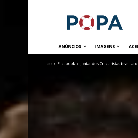
POPA.COM.BR
ANÚNCIOS
IMAGENS
ACE
Início
Facebook
Jantar dos Cruzeiristas teve car