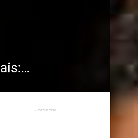
ais:…
- Advertisement -