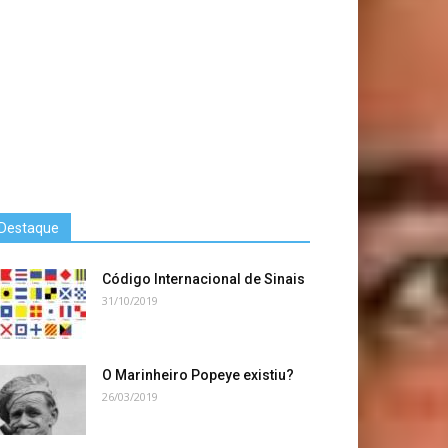
Destaque
Código Internacional de Sinais
31/10/2019
O Marinheiro Popeye existiu?
26/03/2019