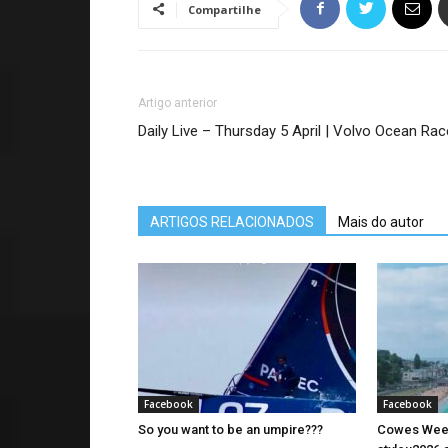
Compartilhe
Artigo anterior
Daily Live – Thursday 5 April | Volvo Ocean Rac
ARTIGOS RELACIONADOS
Mais do autor
Facebook
Facebook
So you want to be an umpire???
Cowes Week 