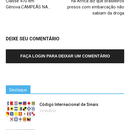
Classe 470 em
na África diz que brasileiros
Gênova.CAMPEÃS NA…
presos com embarcação não
sabiam da droga
DEIXE SEU COMENTÁRIO
FAÇA LOGIN PARA DEIXAR UM COMENTÁRIO
Destaque
Código Internacional de Sinais
31/10/2019