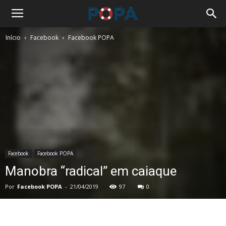
Início
Facebook
Facebook POPA
Facebook
Facebook POPA
Manobra “radical” em caiaque
Por
Facebook POPA
-
21/04/2019
97
0