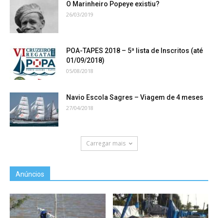
O Marinheiro Popeye existiu?
26/03/2019
POA-TAPES 2018 – 5ª lista de Inscritos (até
01/09/2018)
05/08/2018
Navio Escola Sagres – Viagem de 4 meses
27/04/2018
Carregar mais
Anúncios