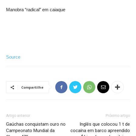
Manobra “radical” em caiaque
Source
Compartilhe
Artigo anterior
Próximo artigo
Gaúchas conquistam ouro no
Inglês que colocou 1 t de
Campeonato Mundial da
cocaína em barco apreendido