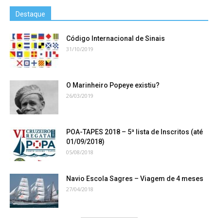
Destaque
Código Internacional de Sinais
31/10/2019
O Marinheiro Popeye existiu?
26/03/2019
POA-TAPES 2018 – 5ª lista de Inscritos (até
01/09/2018)
05/08/2018
Navio Escola Sagres – Viagem de 4 meses
27/04/2018