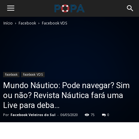
Início
Facebook
Facebook VDS
Facebook
Facebook VDS
Mundo Náutico: Pode navegar? Sim
ou não? Revista Náutica fará uma
Live para deba…
Por
Facebook Veleiros do Sul
-
06/05/2020
75
0