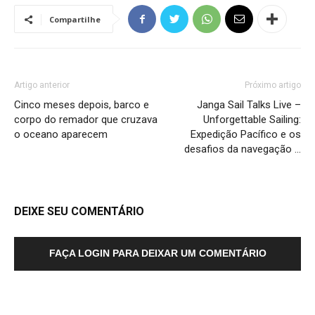
Compartilhe
Artigo anterior
Próximo artigo
Cinco meses depois, barco e
Janga Sail Talks Live –
corpo do remador que cruzava
Unforgettable Sailing:
o oceano aparecem
Expedição Pacífico e os
desafios da navegação …
DEIXE SEU COMENTÁRIO
FAÇA LOGIN PARA DEIXAR UM COMENTÁRIO