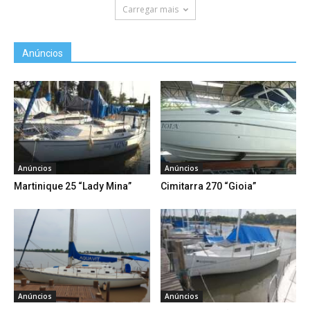
Carregar mais
Anúncios
Anúncios
Anúncios
Martinique 25 “Lady Mina”
Cimitarra 270 “Gioia”
Anúncios
Anúncios