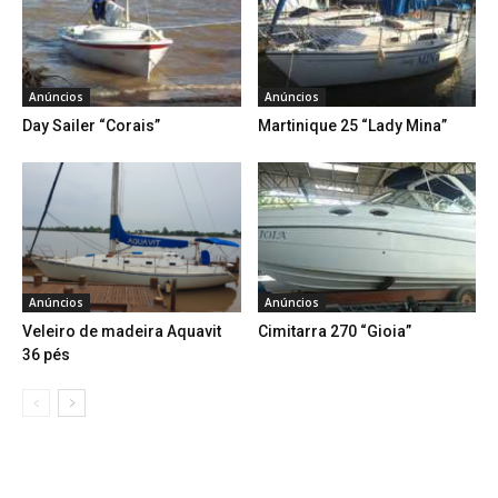
Anúncios
Anúncios
Day Sailer “Corais”
Martinique 25 “Lady Mina”
Anúncios
Anúncios
Veleiro de madeira Aquavit
Cimitarra 270 “Gioia”
36 pés