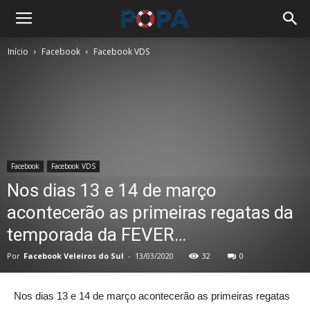
Início
Facebook
Facebook VDS
Facebook
Facebook VDS
Nos dias 13 e 14 de março
acontecerão as primeiras regatas da
temporada da FEVER…
Por
Facebook Veleiros do Sul
-
13/03/2020
32
0
Nos dias 13 e 14 de março acontecerão as primeiras regatas