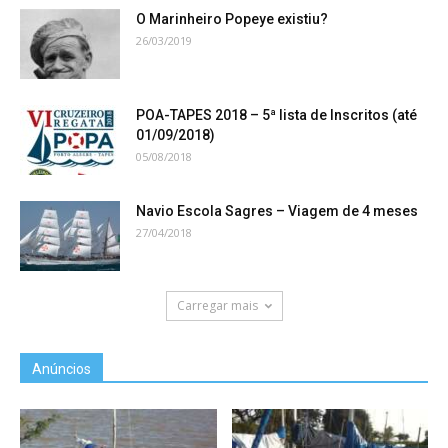
O Marinheiro Popeye existiu?
26/03/2019
POA-TAPES 2018 – 5ª lista de Inscritos (até
01/09/2018)
05/08/2018
Navio Escola Sagres – Viagem de 4 meses
27/04/2018
Carregar mais
Anúncios