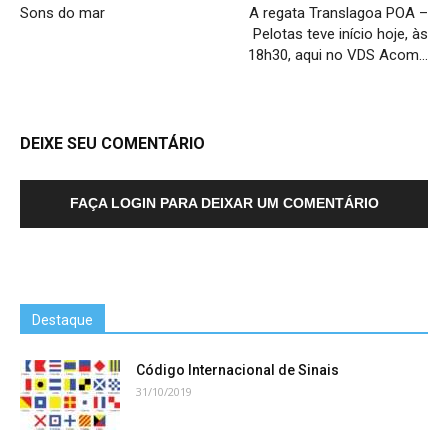
Sons do mar
A regata Translagoa POA –
Pelotas teve início hoje, às
18h30, aqui no VDS Acom…
DEIXE SEU COMENTÁRIO
FAÇA LOGIN PARA DEIXAR UM COMENTÁRIO
Destaque
Código Internacional de Sinais
31/10/2019