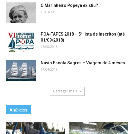
O Marinheiro Popeye existiu?
26/03/2019
POA-TAPES 2018 – 5ª lista de Inscritos (até
01/09/2018)
05/08/2018
Navio Escola Sagres – Viagem de 4 meses
27/04/2018
Carregar mais
Anúncios