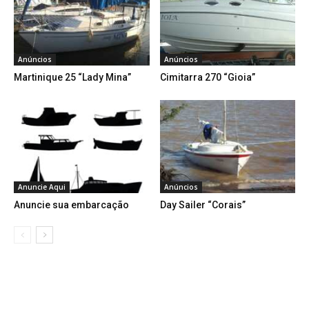
Anúncios
Anúncios
Martinique 25 “Lady Mina”
Cimitarra 270 “Gioia”
Anuncie Aqui
Anúncios
Anuncie sua embarcação
Day Sailer “Corais”