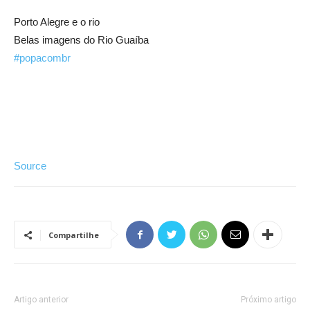
Porto Alegre e o rio
Belas imagens do Rio Guaíba
#popacombr
Source
Compartilhe
Artigo anterior
Próximo artigo