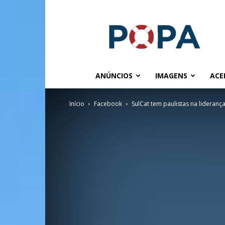
POPA.COM.BR
ANÚNCIOS
IMAGENS
ACE
Início
Facebook
SulCat tem paulistas na liderança