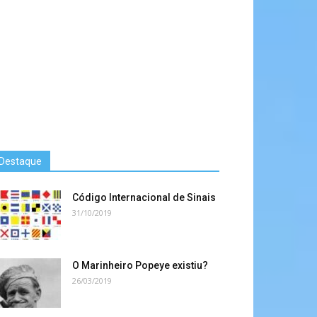
Destaque
Código Internacional de Sinais
31/10/2019
O Marinheiro Popeye existiu?
26/03/2019