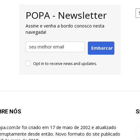
Ar
POPA - Newsletter
pa
Pe
Assine e venha a bordo conosco nesta
navegada!
Embarcar
Opt in to receive news and updates.
BRE NÓS
S
pa.com.br foi criado em 17 de maio de 2002 e atualizado
terruptamente desde então. Novo formato do site publicado