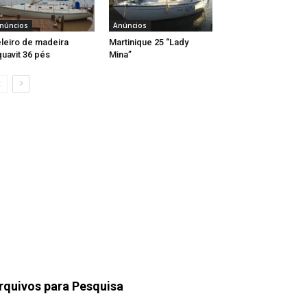
núncios
Anúncios
leiro de madeira
Martinique 25 “Lady
uavit 36 pés
Mina”
rquivos para Pesquisa