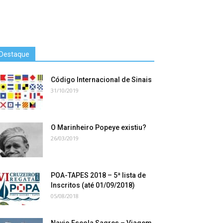
Destaque
Código Internacional de Sinais
31/10/2019
O Marinheiro Popeye existiu?
26/03/2019
POA-TAPES 2018 – 5ª lista de
Inscritos (até 01/09/2018)
05/08/2018