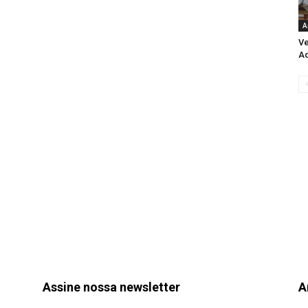
A
Ve
Aq
Assine nossa newsletter
A