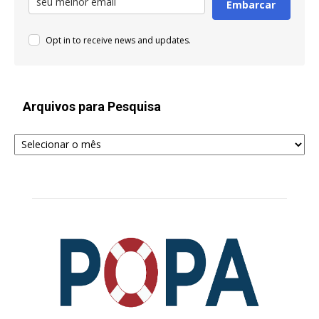
Embarcar
Opt in to receive news and updates.
Arquivos para Pesquisa
Arquivos
para
Pesquisa