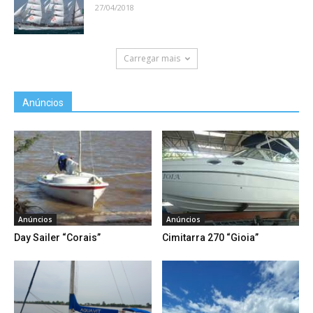
27/04/2018
Carregar mais
Anúncios
Anúncios
Anúncios
Day Sailer “Corais”
Cimitarra 270 “Gioia”