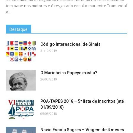
tem pane nos motores e é resgatado em alto-mar entre Tramandaí
e...
Destaque
Código Internacional de Sinais
31/10/2019
O Marinheiro Popeye existiu?
26/03/2019
POA-TAPES 2018 – 5ª lista de Inscritos (até
01/09/2018)
05/08/2018
Navio Escola Sagres – Viagem de 4 meses