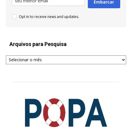
Embarcar
Opt in to receive news and updates.
Arquivos para Pesquisa
Arquivos
para
Pesquisa