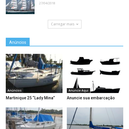
27/04/2018
Carregar mais
Anúncios
Anúncios
Anuncie Aqui
Martinique 25 “Lady Mina”
Anuncie sua embarcação