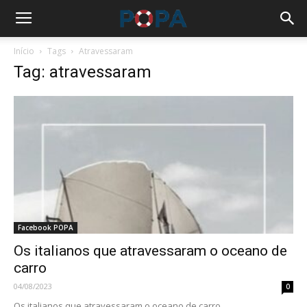
Início
Tags
Atravessaram
Tag: atravessaram
Facebook POPA
Os italianos que atravessaram o oceano de
carro
04/08/2023
0
Os italianos que atravessaram o oceano de carro