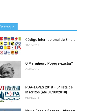
Destaque
Código Internacional de Sinais
31/10/2019
O Marinheiro Popeye existiu?
26/03/2019
POA-TAPES 2018 – 5ª lista de
Inscritos (até 01/09/2018)
05/08/2018