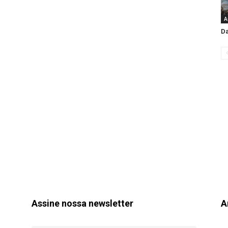
A
Da
Assine nossa newsletter
A