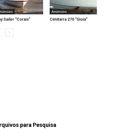
núncios
Anúncios
y Sailer “Corais”
Cimitarra 270 “Gioia”
rquivos para Pesquisa