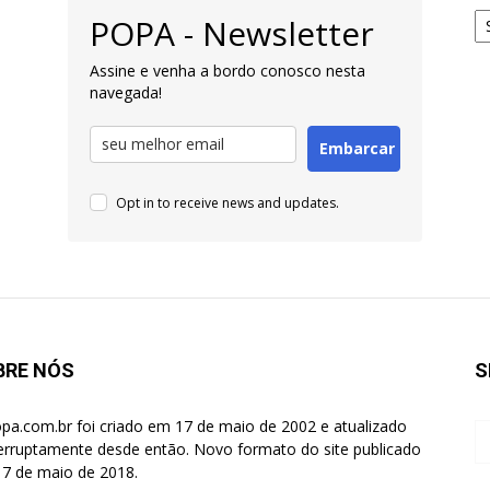
Ar
POPA - Newsletter
pa
Pe
Assine e venha a bordo conosco nesta
navegada!
Embarcar
Opt in to receive news and updates.
BRE NÓS
S
pa.com.br foi criado em 17 de maio de 2002 e atualizado
terruptamente desde então. Novo formato do site publicado
7 de maio de 2018.