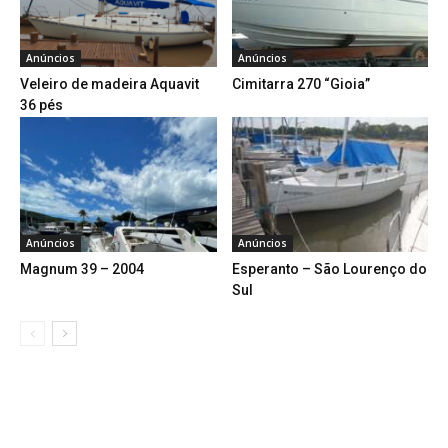
Anúncios
Anúncios
Veleiro de madeira Aquavit
Cimitarra 270 “Gioia”
36 pés
Anúncios
Anúncios
Magnum 39 – 2004
Esperanto – São Lourenço do
Sul