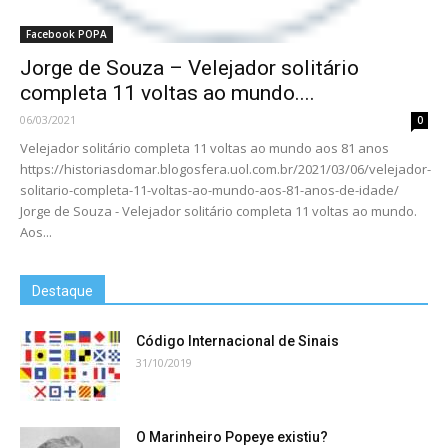
Facebook POPA
Jorge de Souza – Velejador solitário
completa 11 voltas ao mundo....
06/03/2021
0
Velejador solitário completa 11 voltas ao mundo aos 81 anos
https://historiasdomar.blogosfera.uol.com.br/2021/03/06/velejador-
solitario-completa-11-voltas-ao-mundo-aos-81-anos-de-idade/
Jorge de Souza - Velejador solitário completa 11 voltas ao mundo.
Aos...
Destaque
Código Internacional de Sinais
31/10/2019
O Marinheiro Popeye existiu?