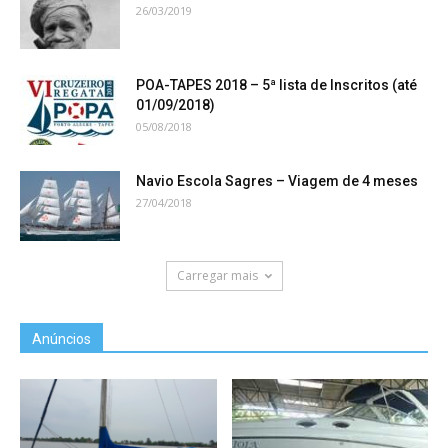
26/03/2019
POA-TAPES 2018 – 5ª lista de Inscritos (até
01/09/2018)
05/08/2018
Navio Escola Sagres – Viagem de 4 meses
27/04/2018
Carregar mais
Anúncios