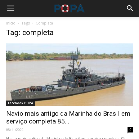
Início
Tags
Completa
Tag: completa
Facebook POPA
Navio mais antigo da Marinha do Brasil em
serviço completa 85...
08/11/2022
0
Navio mais antigo da Marinha do Brasil em serviço completa 85