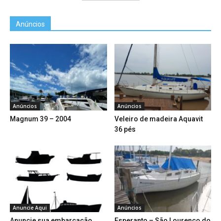
Anúncios
Anúncios
Anúncios
Magnum 39 – 2004
Veleiro de madeira Aquavit
36 pés
Anuncie Aqui
Anúncios
Anuncie sua embarcação
Esperanto – São Lourenço do