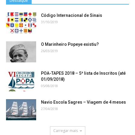
Destaque
Código Internacional de Sinais
31/10/2019
O Marinheiro Popeye existiu?
26/03/2019
POA-TAPES 2018 – 5ª lista de Inscritos (até
01/09/2018)
05/08/2018
Navio Escola Sagres – Viagem de 4 meses
27/04/2018
Carregar mais