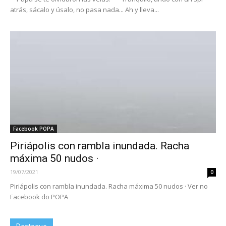
atrás, sácalo y úsalo, no pasa nada... Ah y lleva...
Facebook POPA
Piriápolis con rambla inundada. Racha
máxima 50 nudos ·
19/07/2021
0
Piriápolis con rambla inundada. Racha máxima 50 nudos · Ver no
Facebook do POPA