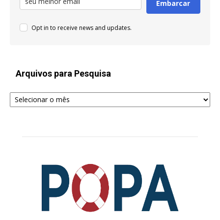
Embarcar
Opt in to receive news and updates.
Arquivos para Pesquisa
Arquivos
para
Pesquisa