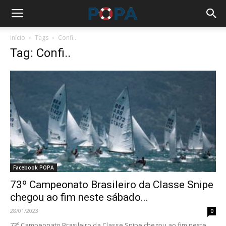
Início
Tags
Confi..
Tag: Confi..
Facebook POPA
73º Campeonato Brasileiro da Classe Snipe
chegou ao fim neste sábado...
28/01/2023
0
73º Campeonato Brasileiro da Classe Snipe chegou ao fim neste