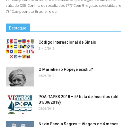
sábado (28). Confira os resultados ???? Com 9 regatas concluídas, o
73º Campeonato Brasileiro da...
Destaque
Código Internacional de Sinais
31/10/2019
O Marinheiro Popeye existiu?
26/03/2019
POA-TAPES 2018 – 5ª lista de Inscritos (até
01/09/2018)
05/08/2018
Navio Escola Sagres – Viagem de 4 meses