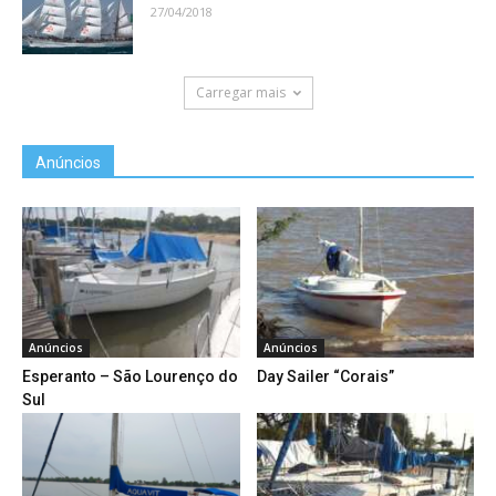
27/04/2018
Carregar mais
Anúncios
Anúncios
Anúncios
Esperanto – São Lourenço do
Day Sailer “Corais”
Sul