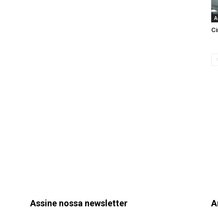
A
Ci
Assine nossa newsletter
A