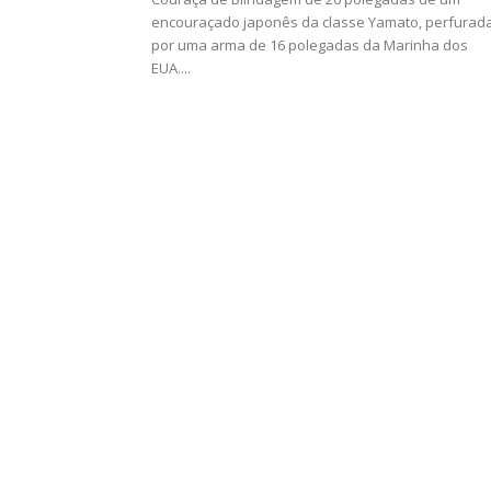
encouraçado japonês da classe Yamato, perfurad
por uma arma de 16 polegadas da Marinha dos
EUA....