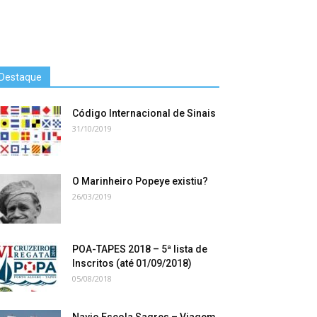
Destaque
Código Internacional de Sinais
31/10/2019
O Marinheiro Popeye existiu?
26/03/2019
POA-TAPES 2018 – 5ª lista de
Inscritos (até 01/09/2018)
05/08/2018