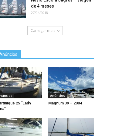
Navio Escola Sagres – Viagem
de 4 meses
27/04/2018
Carregar mais
Anúncios
núncios
Anúncios
rtinique 25 “Lady
Magnum 39 – 2004
na”