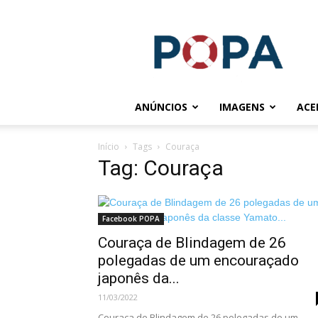
POPA.COM.BR
ANÚNCIOS
IMAGENS
ACE
Início
Tags
Couraça
Tag: Couraça
Facebook POPA
Couraça de Blindagem de 26
polegadas de um encouraçado
japonês da...
11/03/2022
Couraça de Blindagem de 26 polegadas de um