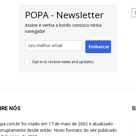
Ar
POPA - Newsletter
pa
Pe
Assine e venha a bordo conosco nesta
navegada!
Embarcar
Opt in to receive news and updates.
BRE NÓS
S
pa.com.br foi criado em 17 de maio de 2002 e atualizado
terruptamente desde então. Novo formato do site publicado