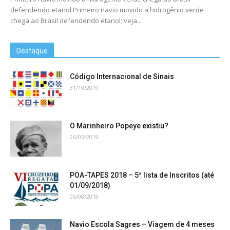
defendendo etanol Primeiro navio movido a hidrogênio verde
chega ao Brasil defendendo etanol; veja...
Destaque
Código Internacional de Sinais
31/10/2019
O Marinheiro Popeye existiu?
26/03/2019
POA-TAPES 2018 – 5ª lista de Inscritos (até
01/09/2018)
05/08/2018
Navio Escola Sagres – Viagem de 4 meses