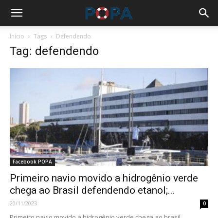
Início
Tags
Defendendo
Tag: defendendo
Facebook POPA
Primeiro navio movido a hidrogênio verde
chega ao Brasil defendendo etanol;...
20/11/2023
0
Primeiro navio movido a hidrogênio verde chega ao brasil