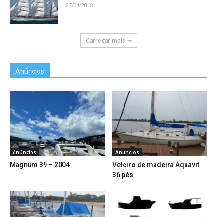
27/04/2018
Carregar mais
Anúncios
Anúncios
Anúncios
Magnum 39 – 2004
Veleiro de madeira Aquavit
36 pés