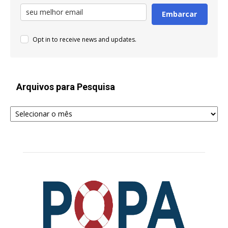
Embarcar
Opt in to receive news and updates.
Arquivos para Pesquisa
Arquivos
para
Pesquisa