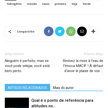
hidrogênio
movido
navio
primeiro
Veja
Verde
Compartilhe
Artigo anterior
Próximo artigo
Ninguém é perfeito, mas se
Revivez la mise à l’eau de
você pode velejar, você está
l’Imoca MACIF ! À défaut
bem perto.
d’avoir le plaisir de voir …
ARTIGOS RELACIONADOS
Mais do autor
Qual é o ponto de referência para
altitudes no...