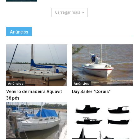
Carregar mais
Anúncios
Anúncios
Anúncios
Veleiro de madeira Aquavit
Day Sailer “Corais”
36 pés