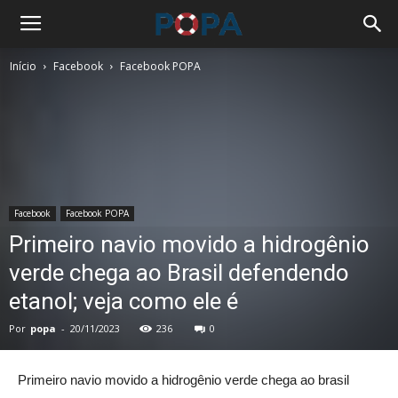
Início
Facebook
Facebook POPA
Facebook
Facebook POPA
Primeiro navio movido a hidrogênio
verde chega ao Brasil defendendo
etanol; veja como ele é
Por
popa
-
20/11/2023
236
0
Primeiro navio movido a hidrogênio verde chega ao brasil