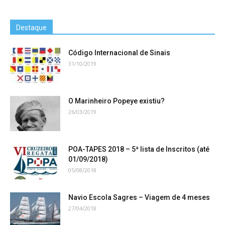
Destaque
Código Internacional de Sinais
31/10/2019
O Marinheiro Popeye existiu?
26/03/2019
POA-TAPES 2018 – 5ª lista de Inscritos (até
01/09/2018)
05/08/2018
Navio Escola Sagres – Viagem de 4 meses
27/04/2018