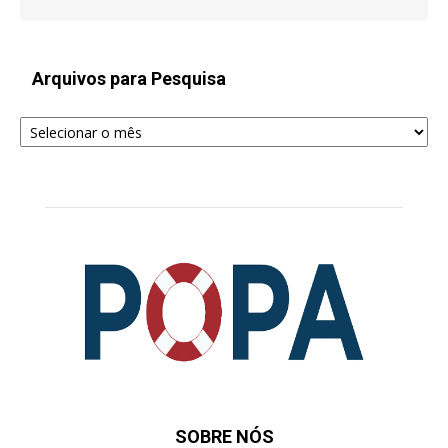
Arquivos para Pesquisa
Arquivos
para
Pesquisa
SOBRE NÓS