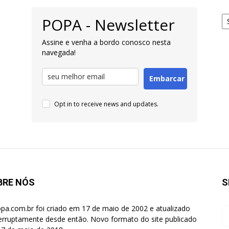
Ar
POPA - Newsletter
pa
Pe
Assine e venha a bordo conosco nesta
navegada!
Embarcar
Opt in to receive news and updates.
BRE NÓS
S
pa.com.br foi criado em 17 de maio de 2002 e atualizado
terruptamente desde então. Novo formato do site publicado