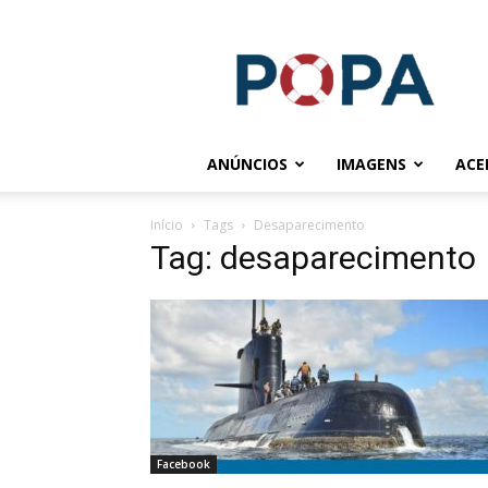
POPA.COM.BR
ANÚNCIOS
IMAGENS
ACE
Início
Tags
Desaparecimento
Tag: desaparecimento
Facebook