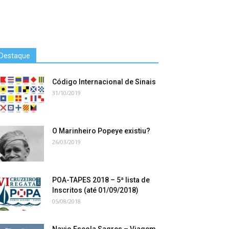
Destaque
Código Internacional de Sinais
31/10/2019
O Marinheiro Popeye existiu?
26/03/2019
POA-TAPES 2018 – 5ª lista de
Inscritos (até 01/09/2018)
05/08/2018