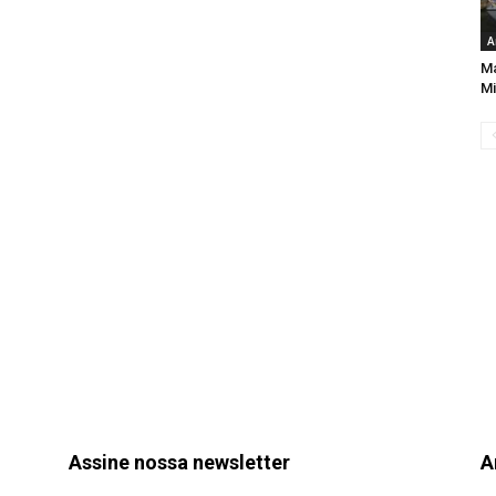
A
Ma
Mi
Assine nossa newsletter
A