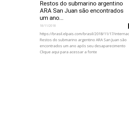
Restos do submarino argentino
ARA San Juan são encontrados
um ano...
18/11/2018
https://brasil.elpais.com/brasil/2018/11/17/intern
Restos do submarino argentino ARA San Juan são
encontrados um ano após seu desaparecimento
Clique aqui para acessar a fonte