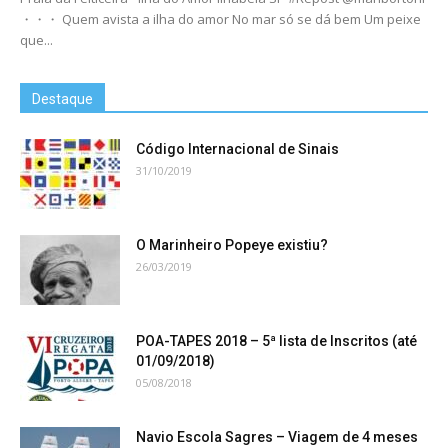
・・・ Quem avista a ilha do amor No mar só se dá bem Um peixe
que...
Destaque
Código Internacional de Sinais
31/10/2019
O Marinheiro Popeye existiu?
26/03/2019
POA-TAPES 2018 – 5ª lista de Inscritos (até
01/09/2018)
05/08/2018
Navio Escola Sagres – Viagem de 4 meses