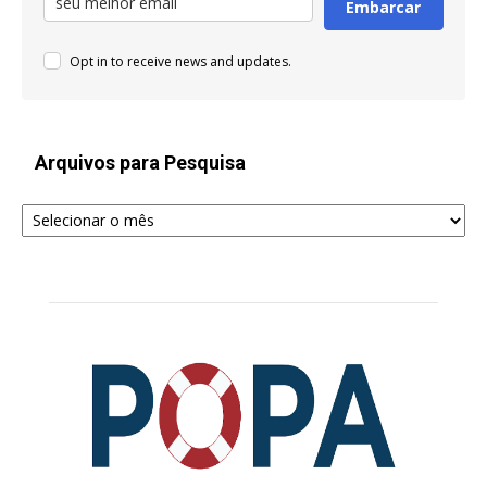
Embarcar
Opt in to receive news and updates.
Arquivos para Pesquisa
Arquivos
para
Pesquisa