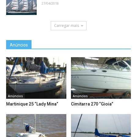
27/04/2018
Carregar mais
Anúncios
Anúncios
Anúncios
Martinique 25 “Lady Mina”
Cimitarra 270 “Gioia”