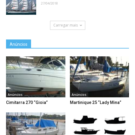
27/04/2018
Carregar mais
Anúncios
Anúncios
Anúncios
Cimitarra 270 “Gioia”
Martinique 25 “Lady Mina”