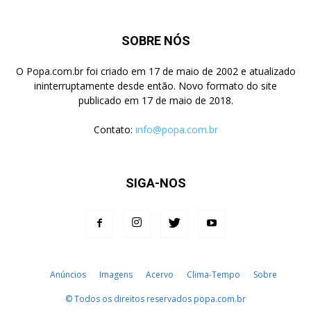
SOBRE NÓS
O Popa.com.br foi criado em 17 de maio de 2002 e atualizado
ininterruptamente desde então. Novo formato do site
publicado em 17 de maio de 2018.
Contato:
info@popa.com.br
SIGA-NOS
Anúncios
Imagens
Acervo
Clima-Tempo
Sobre
© Todos os direitos reservados popa.com.br