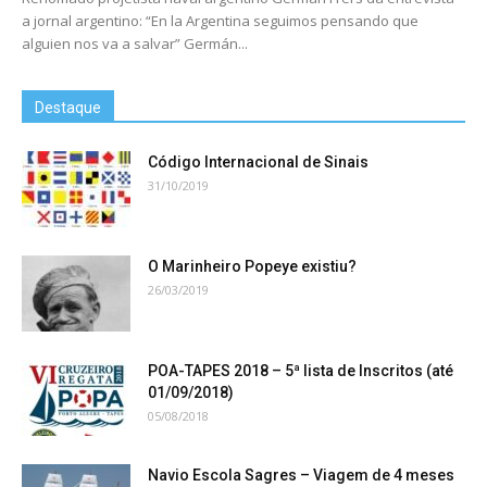
a jornal argentino: “En la Argentina seguimos pensando que
alguien nos va a salvar” Germán...
Destaque
Código Internacional de Sinais
31/10/2019
O Marinheiro Popeye existiu?
26/03/2019
POA-TAPES 2018 – 5ª lista de Inscritos (até
01/09/2018)
05/08/2018
Navio Escola Sagres – Viagem de 4 meses