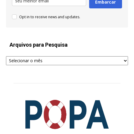
Embarcar
Opt in to receive news and updates.
Arquivos para Pesquisa
Arquivos
para
Pesquisa