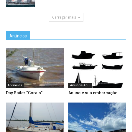
Carregar mais
Anúncios
Anúncios
Anuncie Aqui
Day Sailer “Corais”
Anuncie sua embarcação