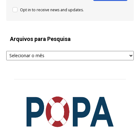
Opt in to receive news and updates.
Arquivos para Pesquisa
Arquivos
para
Pesquisa