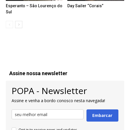
Esperanto – São Lourenço do
Day Sailer “Corais”
Sul
Assine nossa newsletter
POPA - Newsletter
Assine e venha a bordo conosco nesta navegada!
Embarcar
Opt in to receive news and updates.