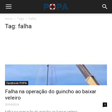
Início
Tags
Falha
Tag: falha
Facebook POPA
Falha na operação do guincho ao baixar
veleiro
20/04/2024
0
Falha na operação do guincho ao baixar veleiro