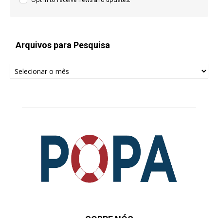
Arquivos para Pesquisa
Arquivos
para
Pesquisa