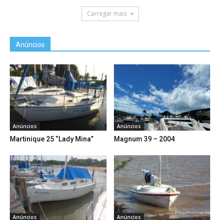
Carregar mais
Anúncios
Anúncios
Anúncios
Martinique 25 “Lady Mina”
Magnum 39 – 2004
Anúncios
Anúncios