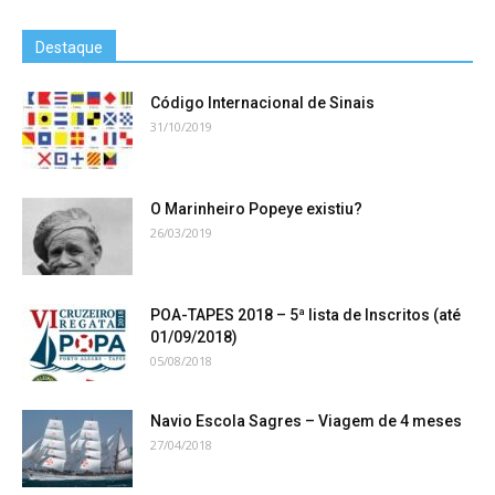
Destaque
Código Internacional de Sinais
31/10/2019
O Marinheiro Popeye existiu?
26/03/2019
POA-TAPES 2018 – 5ª lista de Inscritos (até
01/09/2018)
05/08/2018
Navio Escola Sagres – Viagem de 4 meses
27/04/2018