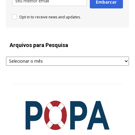
Embarcar
Opt in to receive news and updates.
Arquivos para Pesquisa
Arquivos
para
Pesquisa