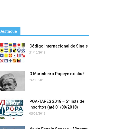
Destaque
Código Internacional de Sinais
31/10/2019
O Marinheiro Popeye existiu?
26/03/2019
POA-TAPES 2018 – 5ª lista de
Inscritos (até 01/09/2018)
05/08/2018