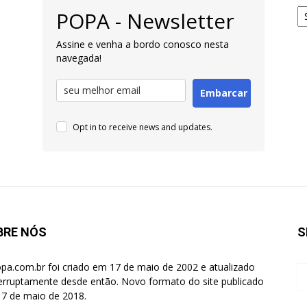
Ar
POPA - Newsletter
pa
Pe
Assine e venha a bordo conosco nesta
navegada!
Embarcar
Opt in to receive news and updates.
BRE NÓS
S
pa.com.br foi criado em 17 de maio de 2002 e atualizado
terruptamente desde então. Novo formato do site publicado
7 de maio de 2018.