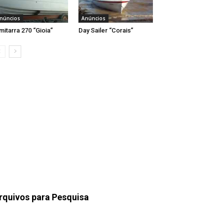
núncios
Anúncios
mitarra 270 “Gioia”
Day Sailer “Corais”
rquivos para Pesquisa