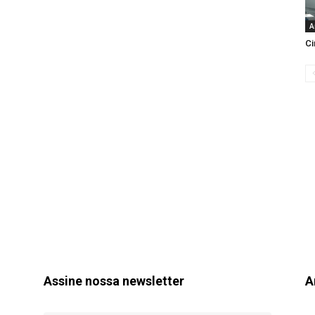
A
Ci
Assine nossa newsletter
A