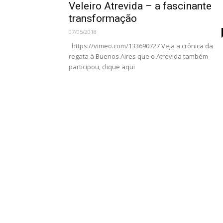
Veleiro Atrevida – a fascinante
transformação
07/05/2018
https://vimeo.com/133690727 Veja a crônica da
regata à Buenos Aires que o Atrevida também
participou, clique aqui