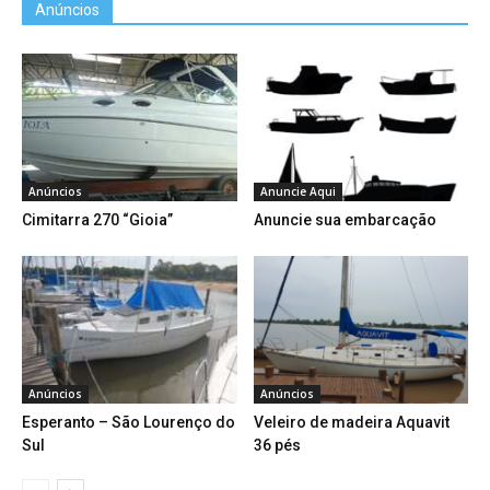
Anúncios
Anúncios
Anuncie Aqui
Cimitarra 270 “Gioia”
Anuncie sua embarcação
Anúncios
Anúncios
Esperanto – São Lourenço do
Veleiro de madeira Aquavit
Sul
36 pés