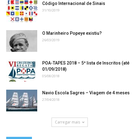
Código Internacional de Sinais
31/10/2019
O Marinheiro Popeye existiu?
26/03/2019
POA-TAPES 2018 – 5ª lista de Inscritos (até
01/09/2018)
05/08/2018
Navio Escola Sagres – Viagem de 4 meses
27/04/2018
Carregar mais