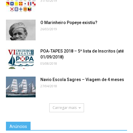
31/10/2019
O Marinheiro Popeye existiu?
26/03/2019
POA-TAPES 2018 – 5ª lista de Inscritos (até
01/09/2018)
05/08/2018
Navio Escola Sagres – Viagem de 4 meses
27/04/2018
Carregar mais
Anúncios