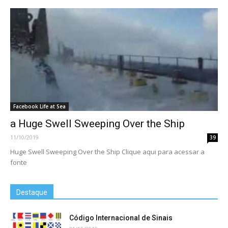
Facebook Life at Sea
a Huge Swell Sweeping Over the Ship
11/10/2019
39
Huge Swell Sweeping Over the Ship Clique aqui para acessar a
fonte
Destaque
Código Internacional de Sinais