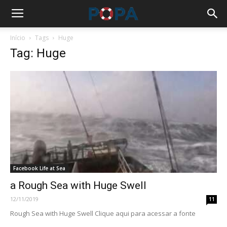
Início
Tags
Huge
Tag: Huge
Facebook Life at Sea
a Rough Sea with Huge Swell
12/11/2019
11
Rough Sea with Huge Swell Clique aqui para acessar a fonte