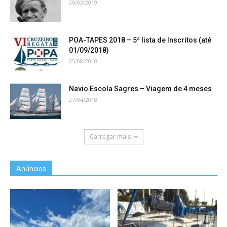
26/03/2019
POA-TAPES 2018 – 5ª lista de Inscritos (até
01/09/2018)
05/08/2018
Navio Escola Sagres – Viagem de 4 meses
27/04/2018
Carregar mais
Anúncios