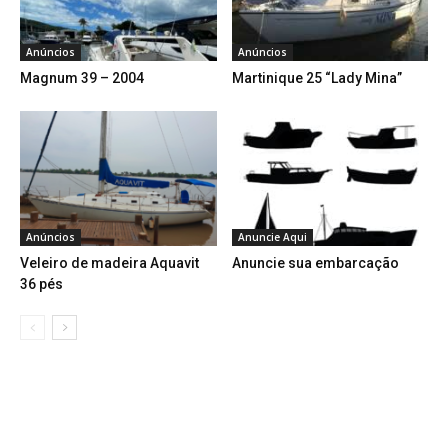
Anúncios
Anúncios
Magnum 39 – 2004
Martinique 25 “Lady Mina”
Anúncios
Anuncie Aqui
Veleiro de madeira Aquavit
Anuncie sua embarcação
36 pés