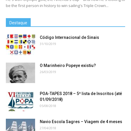
be the first person in history to win sailing's Triple Crown...
Destaque
Código Internacional de Sinais
31/10/2019
O Marinheiro Popeye existiu?
26/03/2019
POA-TAPES 2018 – 5ª lista de Inscritos (até
01/09/2018)
05/08/2018
Navio Escola Sagres – Viagem de 4 meses
27/04/2018