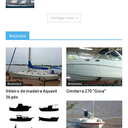
Carregar mais
Anúncios
Anúncios
Anúncios
Veleiro de madeira Aquavit
Cimitarra 270 “Gioia”
36 pés