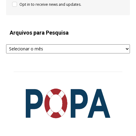
Opt in to receive news and updates.
Arquivos para Pesquisa
Arquivos
para
Pesquisa