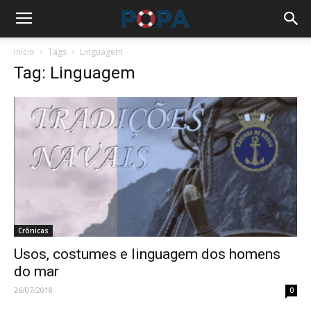
Início
Tags
Linguagem
Tag: Linguagem
Crônicas
Usos, costumes e linguagem dos homens
do mar
26/07/2018
0