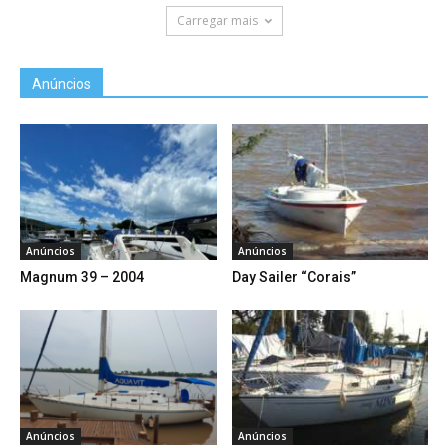
Carregar mais
Anúncios
Anúncios
Anúncios
Magnum 39 – 2004
Day Sailer “Corais”
Anúncios
Anúncios