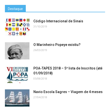
Destaque
Código Internacional de Sinais
31/10/2019
O Marinheiro Popeye existiu?
26/03/2019
POA-TAPES 2018 – 5ª lista de Inscritos (até
01/09/2018)
05/08/2018
Navio Escola Sagres – Viagem de 4 meses
27/04/2018