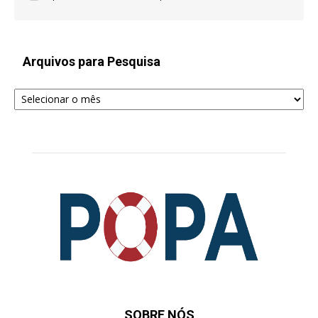
Arquivos para Pesquisa
Arquivos
para
Pesquisa
SOBRE NÓS