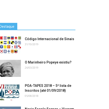
Destaque
Código Internacional de Sinais
31/10/2019
O Marinheiro Popeye existiu?
26/03/2019
POA-TAPES 2018 – 5ª lista de
Inscritos (até 01/09/2018)
05/08/2018