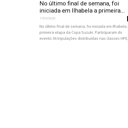
No último final de semana, foi
iniciada em Ilhabela a primeira...
17/03/2020
No último final de semana, foi iniciada em Ilhabela
primeira etapa da Copa Suzuki. Participaram do
evento 36 tripulações distribuídas nas classes HPE,.