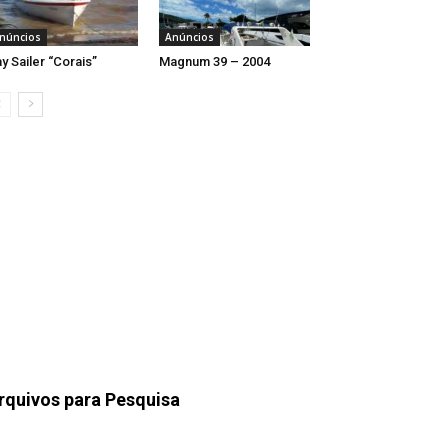
núncios
Anúncios
y Sailer “Corais”
Magnum 39 – 2004
rquivos para Pesquisa