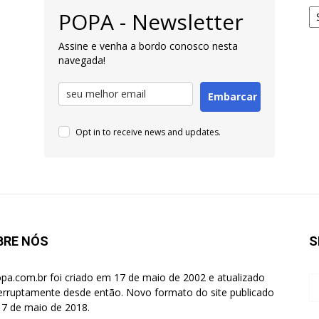
Ar
POPA - Newsletter
pa
Pe
Assine e venha a bordo conosco nesta
navegada!
Embarcar
Opt in to receive news and updates.
BRE NÓS
S
pa.com.br foi criado em 17 de maio de 2002 e atualizado
terruptamente desde então. Novo formato do site publicado
7 de maio de 2018.