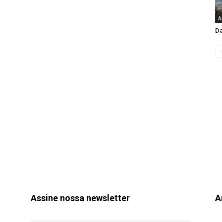
A
Da
Assine nossa newsletter
A