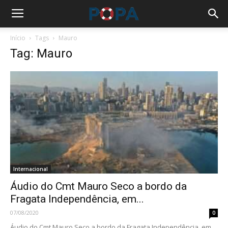
Início
Tags
Mauro
Tag: Mauro
Internacional
Áudio do Cmt Mauro Seco a bordo da
Fragata Independência, em...
07/08/2020
0
Áudio do Cmt Mauro Seco a bordo da Fragata Independência, em