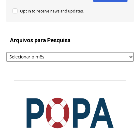
Opt in to receive news and updates.
Arquivos para Pesquisa
Arquivos
para
Pesquisa