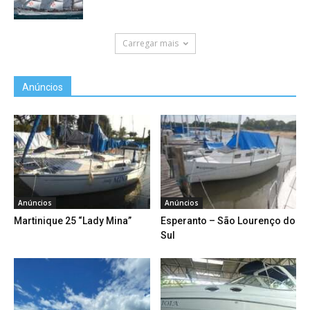
Carregar mais
Anúncios
Anúncios
Anúncios
Martinique 25 “Lady Mina”
Esperanto – São Lourenço do
Sul