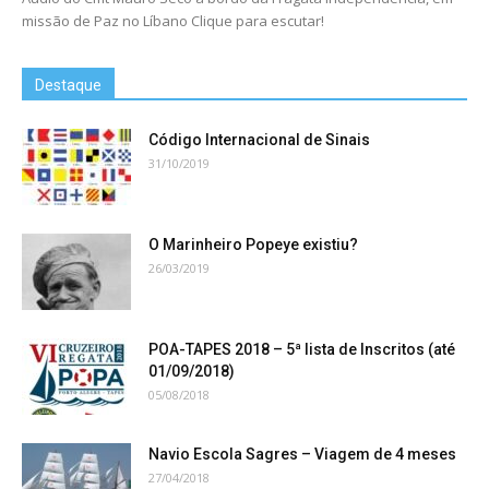
missão de Paz no Líbano Clique para escutar!
Destaque
Código Internacional de Sinais
31/10/2019
O Marinheiro Popeye existiu?
26/03/2019
POA-TAPES 2018 – 5ª lista de Inscritos (até
01/09/2018)
05/08/2018
Navio Escola Sagres – Viagem de 4 meses
27/04/2018