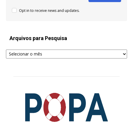
Opt in to receive news and updates.
Arquivos para Pesquisa
Arquivos
para
Pesquisa