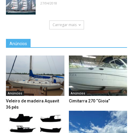
27/04/2018
Carregar mais
Anúncios
Anúncios
Anúncios
Veleiro de madeira Aquavit
Cimitarra 270 “Gioia”
36 pés