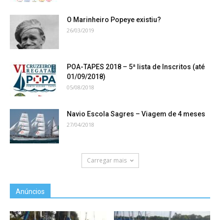
O Marinheiro Popeye existiu?
26/03/2019
POA-TAPES 2018 – 5ª lista de Inscritos (até
01/09/2018)
05/08/2018
Navio Escola Sagres – Viagem de 4 meses
27/04/2018
Carregar mais
Anúncios