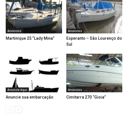
Anúncios
Anúncios
Martinique 25 “Lady Mina”
Esperanto – São Lourenço do
Sul
Anuncie Aqui
Anúncios
Anuncie sua embarcação
Cimitarra 270 “Gioia”