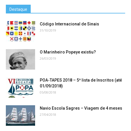
Destaque
Código Internacional de Sinais
31/10/2019
O Marinheiro Popeye existiu?
26/03/2019
POA-TAPES 2018 – 5ª lista de Inscritos (até
01/09/2018)
05/08/2018
Navio Escola Sagres – Viagem de 4 meses
27/04/2018