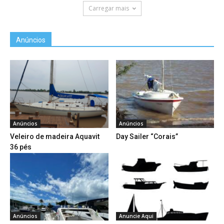
Carregar mais
Anúncios
Anúncios
Anúncios
Veleiro de madeira Aquavit
Day Sailer “Corais”
36 pés
Anúncios
Anuncie Aqui