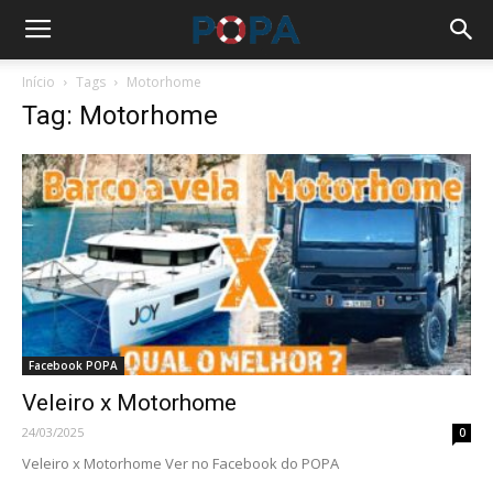
Início
Tags
Motorhome
Tag: Motorhome
Facebook POPA
Veleiro x Motorhome
24/03/2025
0
Veleiro x Motorhome Ver no Facebook do POPA