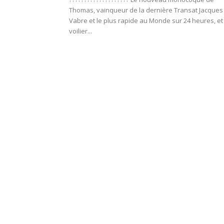
Thomas, vainqueur de la dernière Transat Jacques
Vabre et le plus rapide au Monde sur 24 heures, et 
voilier...