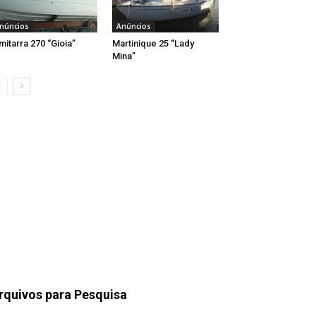
núncios
Anúncios
mitarra 270 “Gioia”
Martinique 25 “Lady
Mina”
rquivos para Pesquisa