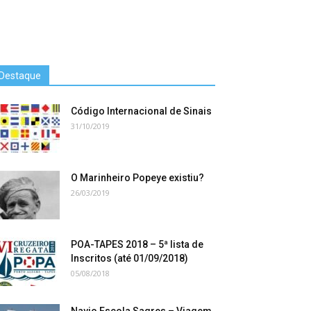
Destaque
Código Internacional de Sinais
31/10/2019
O Marinheiro Popeye existiu?
26/03/2019
POA-TAPES 2018 – 5ª lista de
Inscritos (até 01/09/2018)
05/08/2018