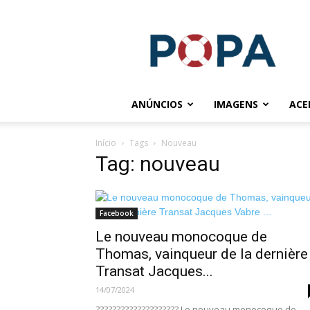
POPA.COM.BR
ANÚNCIOS
IMAGENS
ACE
Início
Tags
Nouveau
Tag: nouveau
Facebook
Le nouveau monocoque de
Thomas, vainqueur de la dernière
Transat Jacques...
14/07/2024
???????????????????? Le nouveau monocoque de