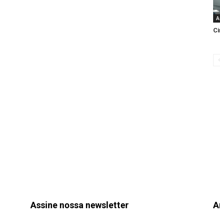
A
Ci
Assine nossa newsletter
A