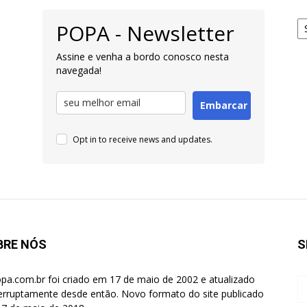
Ar
POPA - Newsletter
pa
Pe
Assine e venha a bordo conosco nesta
navegada!
Embarcar
Opt in to receive news and updates.
BRE NÓS
S
pa.com.br foi criado em 17 de maio de 2002 e atualizado
terruptamente desde então. Novo formato do site publicado