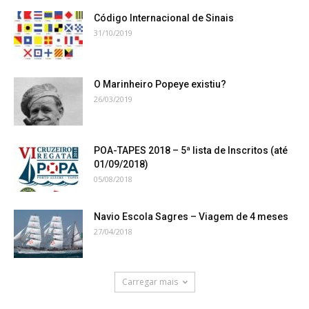
Código Internacional de Sinais
31/10/2019
O Marinheiro Popeye existiu?
26/03/2019
POA-TAPES 2018 – 5ª lista de Inscritos (até
01/09/2018)
05/08/2018
Navio Escola Sagres – Viagem de 4 meses
27/04/2018
Carregar mais