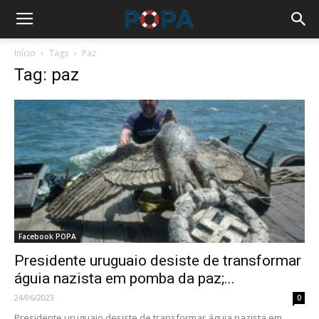
Início
Tags
Paz
Tag: paz
Facebook POPA
Presidente uruguaio desiste de transformar
águia nazista em pomba da paz;...
24/06/2023
0
Presidente uruguaio desiste de transformar águia nazista em