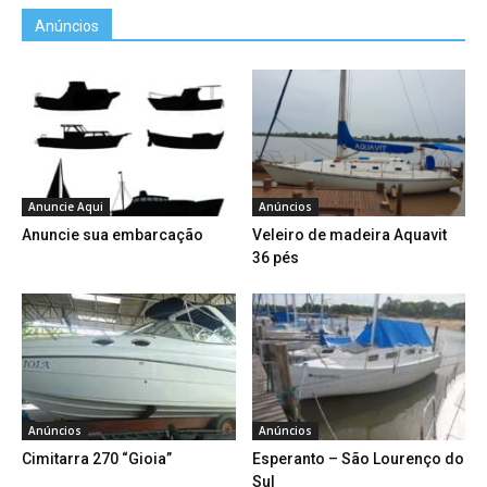
Anúncios
Anuncie Aqui
Anúncios
Anuncie sua embarcação
Veleiro de madeira Aquavit
36 pés
Anúncios
Anúncios
Cimitarra 270 “Gioia”
Esperanto – São Lourenço do
Sul