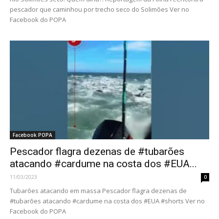
pescador que caminhou por trecho seco do Solimões Ver no
Facebook do POPA
Facebook POPA
Pescador flagra dezenas de #tubarões
atacando #cardume na costa dos #EUA...
11/03/2023
0
Tubarões atacando em massa Pescador flagra dezenas de
#tubarões atacando #cardume na costa dos #EUA #shorts Ver no
Facebook do POPA