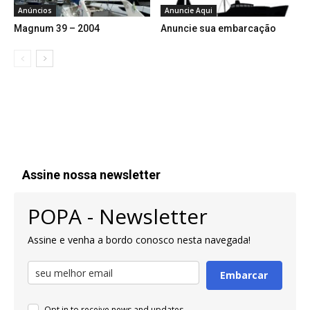
Anúncios
Anuncie Aqui
Magnum 39 – 2004
Anuncie sua embarcação
Assine nossa newsletter
POPA - Newsletter
Assine e venha a bordo conosco nesta navegada!
Embarcar
Opt in to receive news and updates.