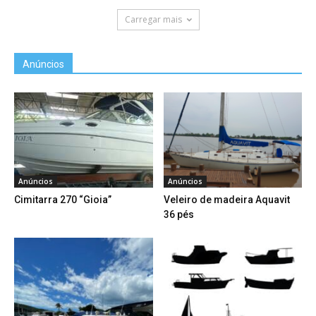
Carregar mais
Anúncios
Anúncios
Anúncios
Cimitarra 270 “Gioia”
Veleiro de madeira Aquavit
36 pés