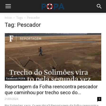
Início
Tags
Pescador
Tag: Pescador
Facebook POPA
Reportagem da Folha reencontra pescador
que caminhou por trecho seco do...
21/09/2024
0
Rio Solimões seco. Quem diria?! Reportagem da Folha reencontra