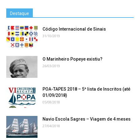
Destaque
Código Internacional de Sinais
31/10/2019
O Marinheiro Popeye existiu?
26/03/2019
POA-TAPES 2018 – 5ª lista de Inscritos (até
01/09/2018)
05/08/2018
Navio Escola Sagres – Viagem de 4 meses
27/04/2018