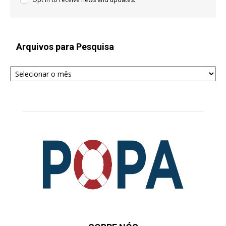
Arquivos para Pesquisa
Arquivos
para
Pesquisa