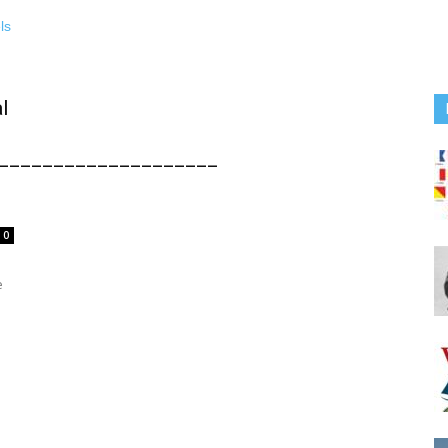
l
____________________
0
e