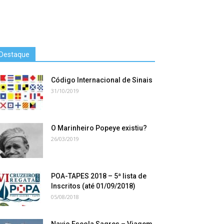
Destaque
Código Internacional de Sinais
31/10/2019
O Marinheiro Popeye existiu?
26/03/2019
POA-TAPES 2018 – 5ª lista de
Inscritos (até 01/09/2018)
05/08/2018