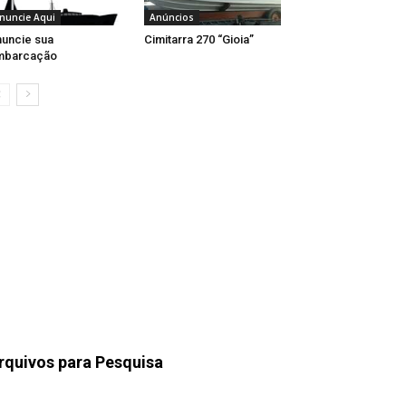
nuncie Aqui
Anúncios
uncie sua
Cimitarra 270 “Gioia”
mbarcação
rquivos para Pesquisa