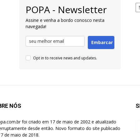
Ar
POPA - Newsletter
pa
Pe
Assine e venha a bordo conosco nesta
navegada!
Embarcar
Opt in to receive news and updates.
BRE NÓS
S
pa.com.br foi criado em 17 de maio de 2002 e atualizado
terruptamente desde então. Novo formato do site publicado
7 de maio de 2018.