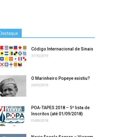
Destaque
Código Internacional de Sinais
31/10/2019
O Marinheiro Popeye existiu?
26/03/2019
POA-TAPES 2018 – 5ª lista de
Inscritos (até 01/09/2018)
05/08/2018