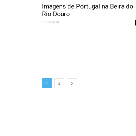
Imagens de Portugal na Beira do
Rio Douro
10/04/2018
1
2