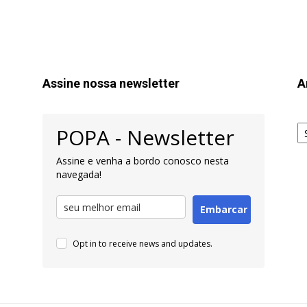
Assine nossa newsletter
A
Ar
POPA - Newsletter
pa
Pe
Assine e venha a bordo conosco nesta
navegada!
Embarcar
Opt in to receive news and updates.