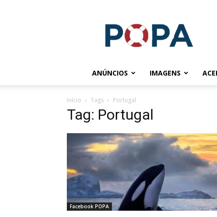
POPA.COM.BR
ANÚNCIOS
IMAGENS
ACE
Início
Tags
Portugal
Tag: Portugal
Facebook POPA