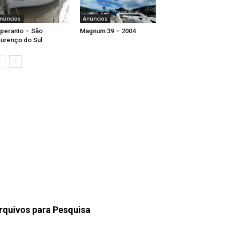
núncios
Anúncios
peranto – São
Magnum 39 – 2004
urenço do Sul
rquivos para Pesquisa