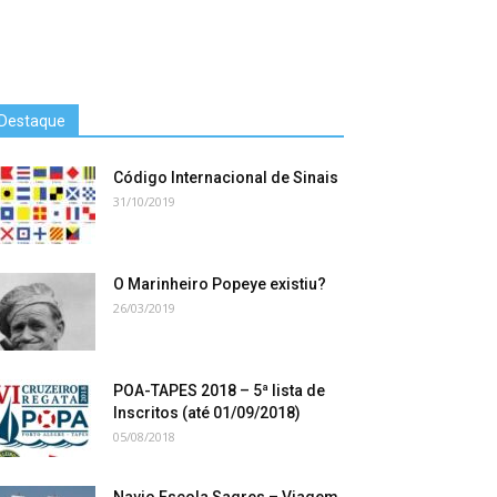
Destaque
Código Internacional de Sinais
31/10/2019
O Marinheiro Popeye existiu?
26/03/2019
POA-TAPES 2018 – 5ª lista de
Inscritos (até 01/09/2018)
05/08/2018