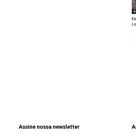
A
Es
Lo
Assine nossa newsletter
A