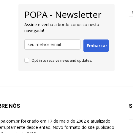
Ar
POPA - Newsletter
pa
Pe
Assine e venha a bordo conosco nesta
navegada!
Embarcar
Opt in to receive news and updates.
BRE NÓS
S
pa.com.br foi criado em 17 de maio de 2002 e atualizado
terruptamente desde então. Novo formato do site publicado