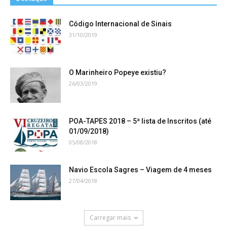
Código Internacional de Sinais
31/10/2019
O Marinheiro Popeye existiu?
26/03/2019
POA-TAPES 2018 – 5ª lista de Inscritos (até
01/09/2018)
05/08/2018
Navio Escola Sagres – Viagem de 4 meses
27/04/2018
Carregar mais