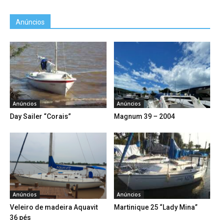
Anúncios
Anúncios
Anúncios
Day Sailer “Corais”
Magnum 39 – 2004
Anúncios
Anúncios
Veleiro de madeira Aquavit
Martinique 25 “Lady Mina”
36 pés