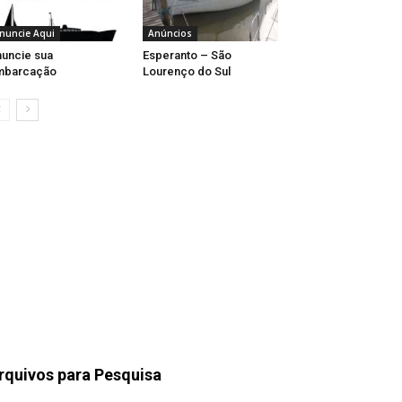
nuncie Aqui
Anúncios
uncie sua
Esperanto – São
mbarcação
Lourenço do Sul
rquivos para Pesquisa