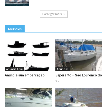
Carregar mais
Anúncios
Anuncie Aqui
Anúncios
Anuncie sua embarcação
Esperanto – São Lourenço do
Sul