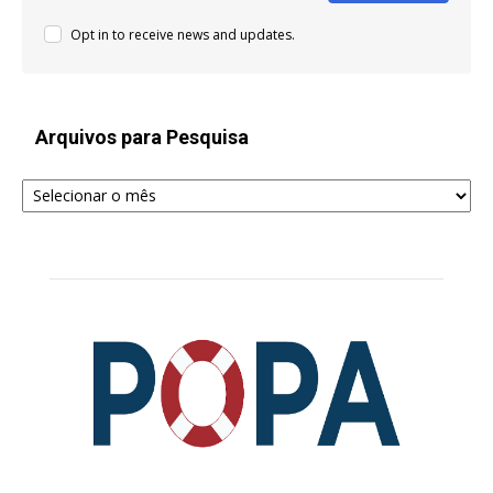
Opt in to receive news and updates.
Arquivos para Pesquisa
Arquivos
para
Pesquisa