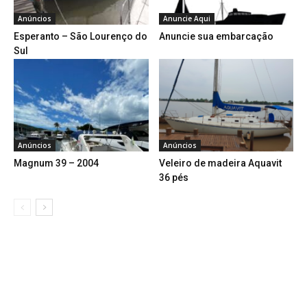
Anúncios
Anuncie Aqui
Esperanto – São Lourenço do
Anuncie sua embarcação
Sul
Anúncios
Anúncios
Magnum 39 – 2004
Veleiro de madeira Aquavit
36 pés