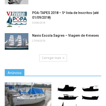
POA-TAPES 2018 – 5ª lista de Inscritos (até
01/09/2018)
05/08/2018
Navio Escola Sagres – Viagem de 4 meses
27/04/2018
Carregar mais
Anúncios