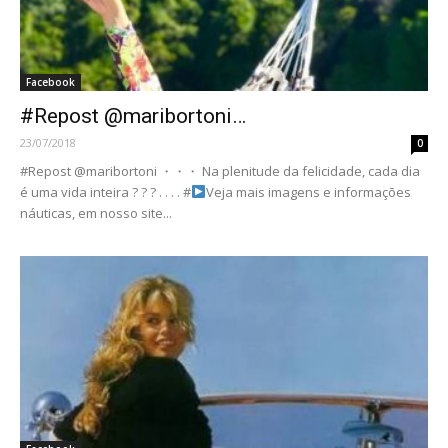
Facebook
#Repost @maribortoni…
23/07/2018
0
#Repost @maribortoni ・・・ Na plenitude da felicidade, cada dia
é uma vida inteira ? ? ? . . . . #
Veja mais imagens e informações
náuticas, em nosso site...