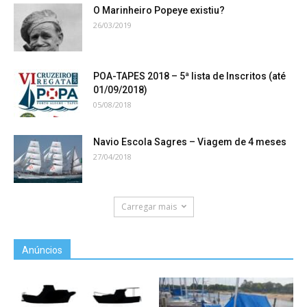
O Marinheiro Popeye existiu?
26/03/2019
POA-TAPES 2018 – 5ª lista de Inscritos (até
01/09/2018)
05/08/2018
Navio Escola Sagres – Viagem de 4 meses
27/04/2018
Carregar mais
Anúncios