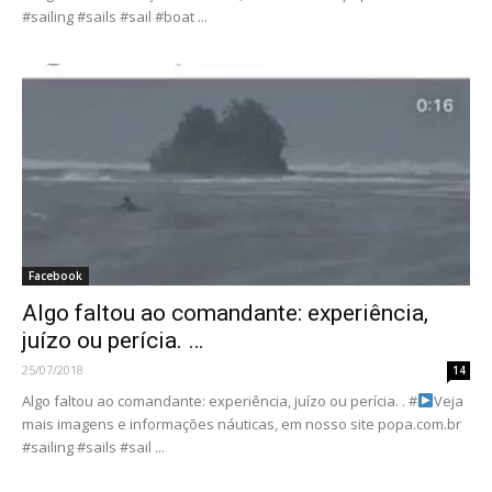
#sailing #sails #sail #boat ...
Facebook
Algo faltou ao comandante: experiência,
juízo ou perícia. …
25/07/2018
14
Algo faltou ao comandante: experiência, juízo ou perícia. . #
Veja
mais imagens e informações náuticas, em nosso site popa.com.br
#sailing #sails #sail ...