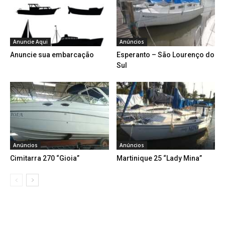
Anuncie Aqui
Anúncios
Anuncie sua embarcação
Esperanto – São Lourenço do
Sul
Anúncios
Anúncios
Cimitarra 270 “Gioia”
Martinique 25 “Lady Mina”