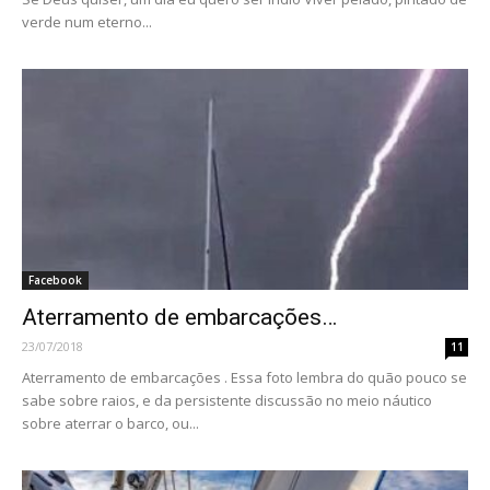
verde num eterno...
Facebook
Aterramento de embarcações…
23/07/2018
11
Aterramento de embarcações . Essa foto lembra do quão pouco se
sabe sobre raios, e da persistente discussão no meio náutico
sobre aterrar o barco, ou...